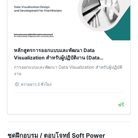
หลักสูตรการออกแบบและพัฒนา Data
Visualization สำหรับผู้ปฏิบัติงาน (Data
Visualization Design and Development for
การออกแบบและพัฒนา Data Visualization สำหรับผู้ปฏิบัติ
Practitioners) (DUS400)
งาน
ความยาว 2 ชั่วโมง
ฟรี
ชุดฝึกอบรม / ตอบโจทย์ Soft Power