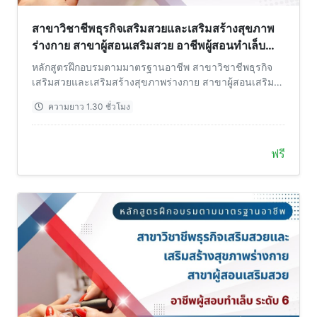
สาขาวิชาชีพธุรกิจเสริมสวยและเสริมสร้างสุขภาพ
ร่างกาย สาขาผู้สอนเสริมสวย อาชีพผู้สอนทำเล็บ
ระดับ 5
หลักสูตรฝึกอบรมตามมาตรฐานอาชีพ สาขาวิชาชีพธุรกิจ
เสริมสวยและเสริมสร้างสุขภาพร่างกาย สาขาผู้สอนเสริม
สวย อาชีพผู้สอนทำเล็บ ระดับ 5
ความยาว 1.30 ชั่วโมง
ฟรี