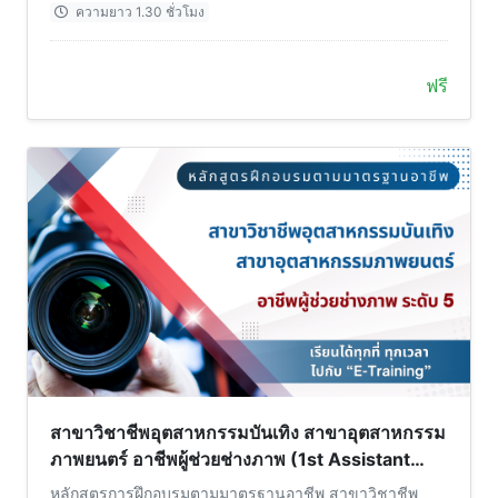
ความยาว 1.30 ชั่วโมง
ฟรี
สาขาวิชาชีพอุตสาหกรรมบันเทิง สาขาอุตสาหกรรม
ภาพยนตร์ อาชีพผู้ช่วยช่างภาพ (1st Assistant
Camera) ระดับ 5
หลักสูตรการฝึกอบรมตามมาตรฐานอาชีพ สาขาวิชาชีพ