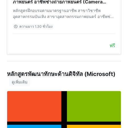
ภาพยนตร์ อาชีพช่างถ่ายภาพยนตร์ (Camera
Operator) ระดับ 6
หลักสูตรฝึกอบรมตามมาตรฐานอาชีพ สาขาวิชาชีพ
อุตสาหกรรมบันเทิง สาขาอุตสาหกรรมภาพยนตร์ อาชีพช่าง
ถ่ายภาพยนตร์ (Camera Operator) ระดับ 6
ความยาว 1.30 ชั่วโมง
ฟรี
หลักสูตรพัฒนาทักษะด้านดิจิทัล (Microsoft)
ดูเพิ่มเติม