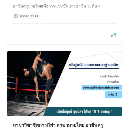
ชั่วโมง)
อาชีพครูมวยไทยเพื่อการแข่งขันและอาชีพ ระดับ 4
ความยาว 60
ฟรี
สาขาวิชาชีพการกีฬา สาขามวยไทย อาชีพครู