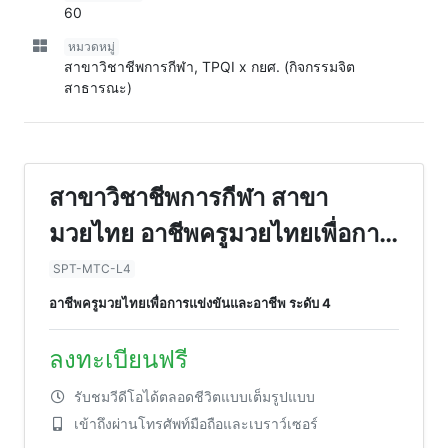
60
หมวดหมู่
สาขาวิชาชีพการกีฬา, TPQI x กยศ. (กิจกรรมจิต
สาธารณะ)
สาขาวิชาชีพการกีฬา สาขา
มวยไทย อาชีพครูมวยไทยเพื่อการ
แข่งขันและอาชีพ ระดับ 4 (1
SPT-MTC-L4
ชั่วโมง)
อาชีพครูมวยไทยเพื่อการแข่งขันและอาชีพ ระดับ 4
ลงทะเบียนฟรี
รับชมวีดีโอได้ตลอดชีวิตแบบเต็มรูปแบบ
เข้าถึงผ่านโทรศัพท์มือถือและเบราว์เซอร์