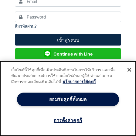
ลืมรหัสผ่าน?
เข้าสู่ระบบ
Continue with Line
เว็บไซต์นี้ใช้คุกกี้เพื่อเพิ่มประสิทธิภาพในการให้บริการ และเพื่อ
พัฒนาประสบการณ์การใช้งานเว็บไซต์ของผู้ใช้ ท่านสามารถ
ยังไม่มีบัญชีใช่หรือไม่?
สมัครสมาชิก
ศึกษารายละเอียดเพิ่มเติมได้ที่
นโยบายการใช้คุกกี้
ยอมรับคุกกี้ทั้งหมด
การตั้งค่าคุกกี้