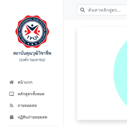
หน้าแรก
หลักสูตรทั้งหมด
ถ่ายทอดสด
ปฏิทินถ่ายทอดสด