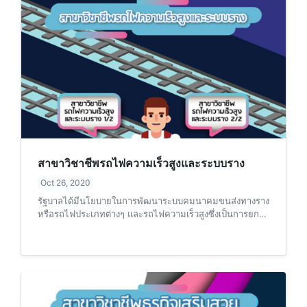
สาขาวิชาชีพรถไฟความเร็วสูงและระบบราง
Oct 26, 2020
รัฐบาลได้มีนโยบายในการพัฒนาระบบคมนาคมขนส่งทางราง
หรือรถไฟประเภทต่างๆ และรถไฟความเร็วสูงซึ่งเป็นการยก
ระดับคุณภาพการเดินทางทั่วประเทศให้มีความสะดวก รวดเร็ว
และปลอดภัยมากยิ่งขึ้น