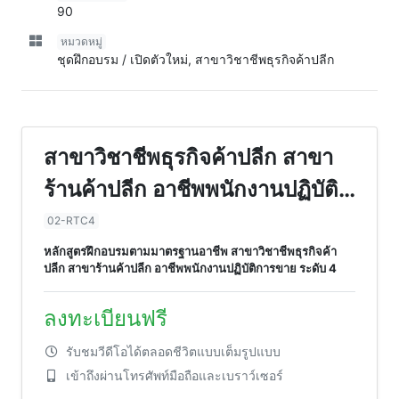
90
หมวดหมู่
ชุดฝึกอบรม / เปิดตัวใหม่, สาขาวิชาชีพธุรกิจค้าปลีก
สาขาวิชาชีพธุรกิจค้าปลีก สาขา
ร้านค้าปลีก อาชีพพนักงานปฏิบัติ
การขาย ระดับ 4
02-RTC4
หลักสูตรฝึกอบรมตามมาตรฐานอาชีพ สาขาวิชาชีพธุรกิจค้า
ปลีก สาขาร้านค้าปลีก อาชีพพนักงานปฏิบัติการขาย ระดับ 4
ลงทะเบียนฟรี
รับชมวีดีโอได้ตลอดชีวิตแบบเต็มรูปแบบ
เข้าถึงผ่านโทรศัพท์มือถือและเบราว์เซอร์