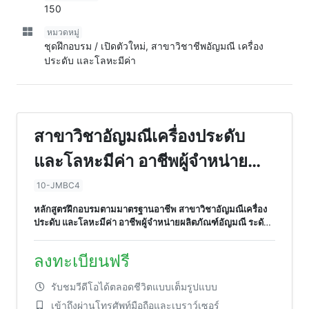
150
หมวดหมู่
ชุดฝึกอบรม / เปิดตัวใหม่, สาขาวิชาชีพอัญมณี เครื่อง
ประดับ และโลหะมีค่า
สาขาวิชาอัญมณีเครื่องประดับ
และโลหะมีค่า อาชีพผู้จำหน่าย
ผลิตภัณฑ์อัญมณี ระดับ 4
10-JMBC4
หลักสูตรฝึกอบรมตามมาตรฐานอาชีพ สาขาวิชาอัญมณีเครื่อง
ประดับ และโลหะมีค่า อาชีพผู้จำหน่ายผลิตภัณฑ์อัญมณี ระดับ
4
ลงทะเบียนฟรี
รับชมวีดีโอได้ตลอดชีวิตแบบเต็มรูปแบบ
เข้าถึงผ่านโทรศัพท์มือถือและเบราว์เซอร์