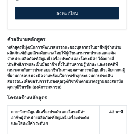
ลงทะเบียน
คำอธิบายหลักสูตร
หลักสูตรนี้มุ่งเน้นการพัฒนาสมรรถนะของบุคลากรในอาชีพผู้จำหน่าย
ผลิตภัณฑ์อัญมณีระดับกลาง โดยให้ผู้เรียนสามารถนำเสนอและจัด
จำหน่ายผลิตภัณฑ์อัญมณี เครื่องประดับ และโลหะมีค่า ได้อย่างมี
ประสิทธิภาพและเป็นมืออาชีพ ทั้งในด้านความรู้ ทักษะ และเจตคติที่
เหมาะสมกับการประกอบอาชีพในภาคอุตสาหกรรมอัญมณีระดับสากล ผู้
ที่ผ่านการอบรมจะมีความพร้อมในการเข้าสู่กระบวนการประเมิน
สมรรถนะเพื่อขอรับการรับรองคุณวุฒิวิชาชีพตามมาตรฐานของสถาบัน
คุณวุฒิวิชาชีพ (องค์การมหาชน)
โครงสร้างหลักสูตร
สาขาวิชาอัญมณีเครื่องประดับ และโลหะมีค่า
43 นาที
อาชีพผู้จำหน่ายผลิตภัณฑ์อัญมณี เครื่องประดับ
และโลหะมีค่า ระดับ 4