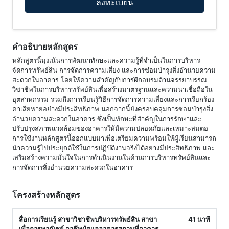
ลงทะเบียน
คำอธิบายหลักสูตร
หลักสูตรนี้มุ่งเน้นการพัฒนาทักษะและความรู้ที่จำเป็นในการบริหาร
จัดการทรัพย์สิน การจัดการความเสี่ยง และการซ่อมบำรุงสิ่งอำนวยความ
สะดวกในอาคาร โดยให้ความสำคัญกับการฝึกอบรมด้านจรรยาบรรณ
วิชาชีพในการบริหารทรัพย์สินเพื่อสร้างมาตรฐานและความน่าเชื่อถือใน
อุตสาหกรรม รวมถึงการเรียนรู้วิธีการจัดการความเสี่ยงและการเรียกร้อง
ค่าเสียหายอย่างมีประสิทธิภาพ นอกจากนี้ยังครอบคลุมการซ่อมบำรุงสิ่ง
อำนวยความสะดวกในอาคาร ซึ่งเป็นทักษะที่สำคัญในการรักษาและ
ปรับปรุงสภาพแวดล้อมของอาคารให้มีความปลอดภัยและเหมาะสมต่อ
การใช้งานหลักสูตรนี้ออกแบบมาเพื่อเตรียมความพร้อมให้ผู้เรียนสามารถ
นำความรู้ไปประยุกต์ใช้ในการปฏิบัติงานจริงได้อย่างมีประสิทธิภาพ และ
เสริมสร้างความมั่นใจในการดำเนินงานในด้านการบริหารทรัพย์สินและ
การจัดการสิ่งอำนวยความสะดวกในอาคาร
โครงสร้างหลักสูตร
สื่อการเรียนรู้ สาขาวิชาชีพบริหารทรัพย์สิน สาขา
41 นาที