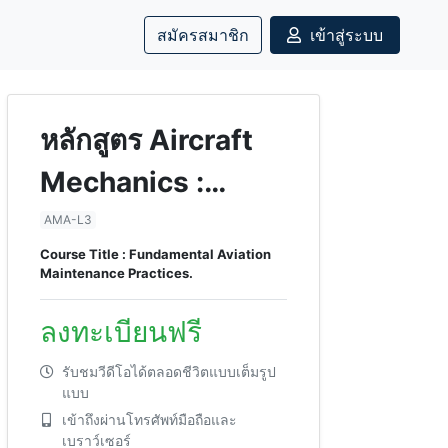
สมัครสมาชิก
เข้าสู่ระบบ
หลักสูตร Aircraft
Mechanics :
Airplanes คุณวุฒิ
AMA-L3
Course Title : Fundamental Aviation
วิชาชีพ ระดับ 3
Maintenance Practices.
ลงทะเบียนฟรี
รับชมวีดีโอได้ตลอดชีวิตแบบเต็มรูป
แบบ
เข้าถึงผ่านโทรศัพท์มือถือและ
เบราว์เซอร์