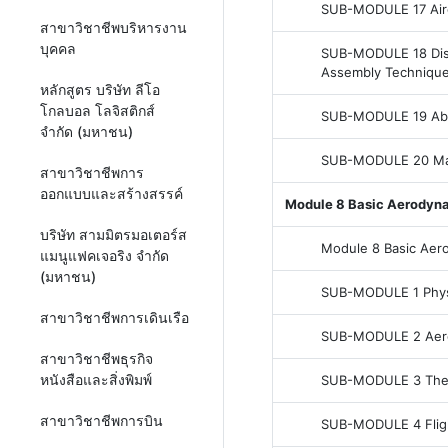
SUB-MODULE 17 Airc
สาขาวิชาชีพบริหารงาน
บุคคล
SUB-MODULE 18 Disa
Assembly Techniqu
หลักสูตร บริษัท ลีโอ
โกลบอล โลจิสติกส์
SUB-MODULE 19 Abn
จำกัด (มหาชน)
SUB-MODULE 20 Ma
สาขาวิชาชีพการ
ออกแบบและสร้างสรรค์
Module 8 Basic Aerodyn
บริษัท สามมิตรมอเตอร์ส
Module 8 Basic Aero
แมนูแฟคเจอริง จำกัด
(มหาชน)
SUB-MODULE 1 Phys
สาขาวิชาชีพการเดินเรือ
SUB-MODULE 2 Aer
สาขาวิชาชีพธุรกิจ
หนังสือและสิ่งพิมพ์
SUB-MODULE 3 Theor
สาขาวิชาชีพการบิน
SUB-MODULE 4 Fligh