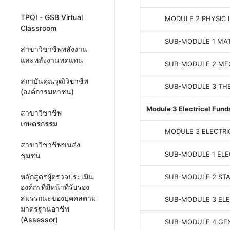
TPQI - GSB Virtual
MODULE 2 PHYSIC 
Classroom
SUB-MODULE 1 MA
สาขาวิชาชีพพลังงาน
และพลังงานทดแทน
SUB-MODULE 2 ME
สถาบันคุณวุฒิวิชาชีพ
SUB-MODULE 3 T
(องค์การมหาชน)
Module 3 Electrical Fun
สาขาวิชาชีพ
เกษตรกรรม
MODULE 3 ELECTR
สาขาวิชาชีพขนส่ง
SUB-MODULE 1 EL
ชุมชน
หลักสูตรผู้ตรวจประเมิน
SUB-MODULE 2 STA
องค์กรที่มีหน้าที่รับรอง
สมรรถนะของบุคคลตาม
SUB-MODULE 3 EL
มาตรฐานอาชีพ
(Assessor)
SUB-MODULE 4 GEN