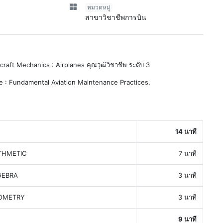
หมวดหมู่
สาขาวิชาชีพการบิน
rcraft Mechanics : Airplanes คุณวุฒิวิชาชีพ ระดับ 3
le : Fundamental Aviation Maintenance Practices.
14 นาที
THMETIC
7 นาที
GEBRA
3 นาที
OMETRY
3 นาที
9 นาที