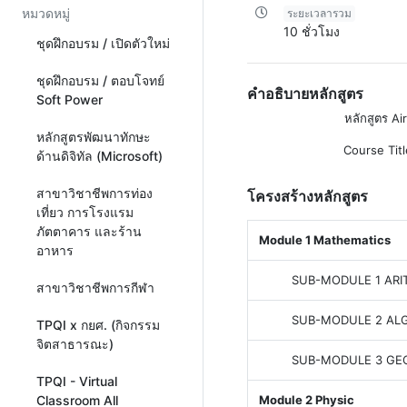
หมวดหมู่
ระยะเวลารวม
10 ชั่วโมง
ชุดฝึกอบรม / เปิดตัวใหม่
ชุดฝึกอบรม / ตอบโจทย์
คำอธิบายหลักสูตร
Soft Power
หลักสูตร Ai
หลักสูตรพัฒนาทักษะ
Course Tit
ด้านดิจิทัล (Microsoft)
สาขาวิชาชีพการท่อง
โครงสร้างหลักสูตร
เที่ยว การโรงแรม
ภัตตาคาร และร้าน
Module 1 Mathematics
อาหาร
SUB-MODULE 1 ARI
สาขาวิชาชีพการกีฬา
SUB-MODULE 2 AL
TPQI x กยศ. (กิจกรรม
จิตสาธารณะ)
SUB-MODULE 3 GE
TPQI - Virtual
Module 2 Physic
Classroom All