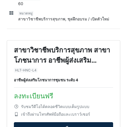
60
หมวดหมู่
สาขาวิชาชีพบริการสุขภาพ, ชุดฝึกอบรม / เปิดตัวใหม่
สาขาวิชาชีพบริการสุขภาพ สาขา
โภชนาการ อาชีพผู้ส่งเสริม
โภชนาการชุมชน ระดับ 4
HLT-HNC-L4
อาชีพผู้ส่งเสริมโภชนาการชุมชน ระดับ 4
ลงทะเบียนฟรี
รับชมวีดีโอได้ตลอดชีวิตแบบเต็มรูปแบบ
เข้าถึงผ่านโทรศัพท์มือถือและเบราว์เซอร์