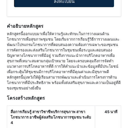
ลงทะเบียน
คำอธิบายหลักสูตร
หลักสูตรนี้ออกแบบมาเพื่อให้ความรู้และทักษะในการวางแผนด้าน
โภชนาการเพื่อสุขภาพชุมชน โดยเริ่มจากการเรียนรู้วิธีการวางแผนและ
พัฒนาโปรแกรมโภชนาการที่ตอบสนองความต้องการเฉพาะของชุมชน
การคัดกรองและส่งเสริมโภชนาการในชุมชนเพื่อระบุและตอบสนอง
ปัญหาทางโภชนาการที่มีอยู่ รวมถึงการแนะนำการบริโภคอาหารเพื่อ
สุขภาพที่เหมาะสมตามกลุ่มเป้าหมาย โดยจะครอบคลุมถึงการจัดทำ
แนวทางการบริโภคอาหารที่ดี การให้คำแนะนำและข้อมูลที่มีประโยชน์
เพื่อกระตุ้นให้ชุมชนมีการบริโภคอาหารที่มีคุณค่าและมีสุขภาพดี
หลักสูตรนี้มุ่งหวังให้ผู้เรียนสามารถพัฒนาและดำเนินการโครงการด้าน
โภชนาการที่มีประสิทธิภาพ พร้อมทั้งส่งเสริมสุขภาพและความเป็นอยู่ที่ดี
ของชุมชนอย่างยั่งยืน
โครงสร้างหลักสูตร
สื่อการเรียนรู้ สาขาวิชาชีพบริการสุขภาพ สาขา
45 นาที
โภชนาการ อาชีพผู้ส่งเสริมโภชนาการชุมชน ระดับ
4