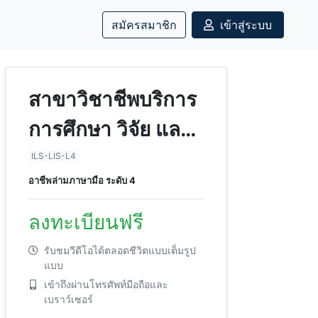
สมัครสมาชิก
เข้าสู่ระบบ
สาขาวิชาชีพบริการ
การศึกษา วิจัย และ
ภาษา สาขาล่ามเพื่อ
ILS-LIS-L4
อาชีพล่ามภาษามือ ระดับ 4
การสื่อสาร อาชีพ
ล่ามภาษามือ ระดับ
ลงทะเบียนฟรี
4
รับชมวีดีโอได้ตลอดชีวิตแบบเต็มรูป
แบบ
เข้าถึงผ่านโทรศัพท์มือถือและ
เบราว์เซอร์