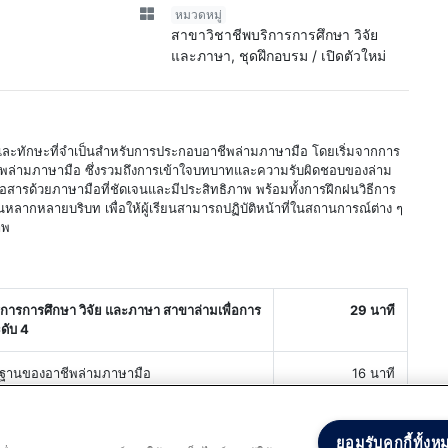
หมวดหมู่
สาขาวิชาชีพบริการการศึกษา วิจัย
และภาษา, ชุดฝึกอบรม / เปิดตัวใหม่
รู้และทักษะที่จำเป็นสำหรับการประกอบอาชีพล่ามภาษามือ โดยเริ่มจากการ
อาชีพล่ามภาษามือ ซึ่งรวมถึงการเข้าใจบทบาทและความรับผิดชอบของล่าม
สารด้วยภาษามือที่ชัดเจนและมีประสิทธิภาพ พร้อมทั้งการฝึกฝนวิธีการ
หลากหลายบริบท เพื่อให้ผู้เรียนสามารถปฏิบัติหน้าที่ในสถานการณ์ต่าง ๆ
าพ
บริการการศึกษา วิจัย และภาษา สาขาล่ามเพื่อการ
29 นาที
ดับ 4
้นฐานของอาชีพล่ามภาษามือ
16 นาที
การล่ามภาษามือพื้นฐาน
13 นาที
ยอมรับคุกกี้ทั้งห