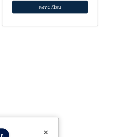
ลงทะเบียน
มด