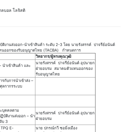
โกลบอล โลจิสติ
บัติงานส่งออก-นำเข้าสินค้า ระดับ 2-3 โดย นายรังสรรค์ ปาจรีย์อนันต์
แทนออกของรับอนุญาตไทย (TACBA) กำหนดการ
วิทยากร/ผู้ทรงคุณวุฒิ
นายรังสรรค์ ปาจรีย์อนันต์ อุปนายก
– นำเข้าสินค้า และ
ฝ่ายอบรม สมาคมตัวแทนออกของ
รับอนุญาตไทย
การกับการนำเข้าส่ง –
รศุลกากรระบบ
นะบุคคลตาม
นายรังสรรค์ ปาจรีย์อนันต์ อุปนายก
ฏิบัติงานส่งออก – นำ
ฝ่ายอบรม
ดับ 3
 TPQ E-
นาย ปกรณ์กวี ซอมิ่งเมือง