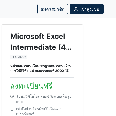
สมัครสมาชิก
เข้าสู่ระบบ
Microsoft Excel
Intermediate (4
ชั่วโมง)
LEOMS06
หน่วยสมรรถนะในมาตรฐานสมรรถนะด้าน
การใช้ดิจิทัล หน่วยสมรรถนะที่ 2002 ใช้
โปรแกรมตารางคำนวน
ลงทะเบียนฟรี
รับชมวีดีโอได้ตลอดชีวิตแบบเต็มรูป
แบบ
เข้าถึงผ่านโทรศัพท์มือถือและ
เบราว์เซอร์