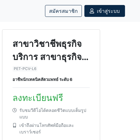
สมัครสมาชิก
เข้าสู่ระบบ
สาขาวิชาชีพธุรกิจ
บริการ สาขาธุรกิจ
บริการดูแลสัตว์เลี้ยง
PET-PCV-L6
อาชีพนักเทคนิคสัตวแพทย์ ระดับ 6
อาชีพนักเทคนิค
สัตวแพทย์ ระดับ 6
ลงทะเบียนฟรี
รับชมวีดีโอได้ตลอดชีวิตแบบเต็มรูป
แบบ
เข้าถึงผ่านโทรศัพท์มือถือและ
เบราว์เซอร์