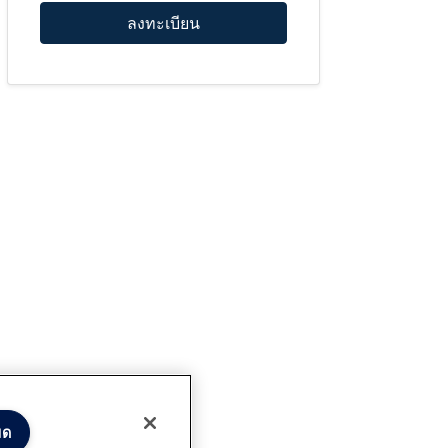
ลงทะเบียน
มด