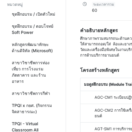
หมวดหมู่
ระยะเวลารวม
60
ชุดฝึกอบรม / เปิดตัวใหม่
ชุดฝึกอบรม / ตอบโจทย์
คำอธิบายหลักสูตร
Soft Power
ศึกษาภาพรวมสมรรถนะด้านความร
ให้สามารถถอด/ใส่ ล้อและยางรถ
หลักสูตรพัฒนาทักษะ
วัดและเครื่องมือพิเศษในงาน
ด้านดิจิทัล (Microsoft)
การด้านบริการยานยนต์
สาขาวิชาชีพการท่อง
เที่ยว การโรงแรม
โครงสร้างหลักสูตร
ภัตตาคาร และร้าน
อาหาร
มอดูลฝึกอบรม (Module Tra
สาขาวิชาชีพการกีฬา
AGC-CM1 ระเบียบปฏิ
TPQI x กยศ. (กิจกรรม
AGC-CM2 การใช้เครื่อ
จิตสาธารณะ)
ยนต์
TPQI - Virtual
AGT-SM1 การบริการย
Classroom All