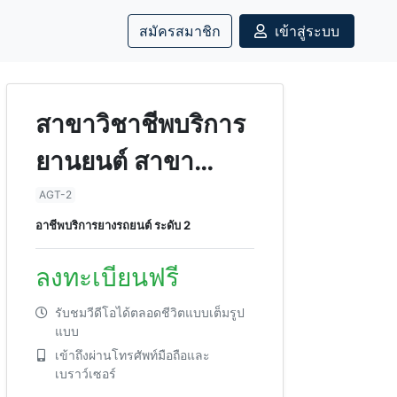
สมัครสมาชิก
เข้าสู่ระบบ
สาขาวิชาชีพบริการ
ยานยนต์ สาขา
รถยนต์ทั่วไป อาชีพ
AGT-2
อาชีพบริการยางรถยนต์ ระดับ 2
บริการยางรถยนต์
ระดับ 2
ลงทะเบียนฟรี
รับชมวีดีโอได้ตลอดชีวิตแบบเต็มรูป
แบบ
เข้าถึงผ่านโทรศัพท์มือถือและ
เบราว์เซอร์