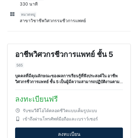
330 นาที
หมวดหมู่
สาขาวิชาชีพวิศวกรรมชีวการแพทย์
อาชีพวิศวกรชีวการแพทย์ ชั้น 5
565
บุคคลที่มีคุณลักษณะของผลการเรียนรู้ที่พึงประสงค์ใน อาชีพ
วิศวกรชีวการแพทย์ ชั้น 5 เป็นผู้มีความสามารถปฏิบัติงานตาม
หน้าที่ในการให้บริการทางเทคนิค ซึ่งครอบคลุมสมรรถนะต่างๆ
คือ การติดตั้ง บำรุงรักษา ตรวจสอบความปลอดภัยและ
ลงทะเบียนฟรี
ประสิทธิภาพ ค้นหาและซ่อมแซมความผิดพลาด
รับชมวีดีโอได้ตลอดชีวิตแบบเต็มรูปแบบ
เข้าถึงผ่านโทรศัพท์มือถือและเบราว์เซอร์
ลงทะเบียน