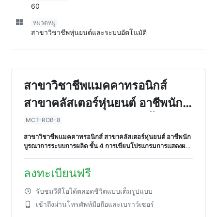
60
หมวดหมู่
สาขาวิชาชีพหุ่นยนต์และระบบอัตโนมัติ
สาขาวิชาชีพแมคคาทรอนิกส์
สาขาคลัสเตอร์หุ่นยนต์ อาชีพนัก
บูรณาการระบบการผลิต ชั้น 4
MCT-ROB-8
การเขียนโปรแกรมการแสดงผล
สาขาวิชาชีพแมคคาทรอนิกส์ สาขาคลัสเตอร์หุ่นยนต์ อาชีพนัก
บูรณาการระบบการผลิต ชั้น 4 การเขียนโปรแกรมการแสดงผล
และควบคุมการผลิต
และควบคุมการผลิต
ลงทะเบียนฟรี
รับชมวีดีโอได้ตลอดชีวิตแบบเต็มรูปแบบ
เข้าถึงผ่านโทรศัพท์มือถือและเบราว์เซอร์