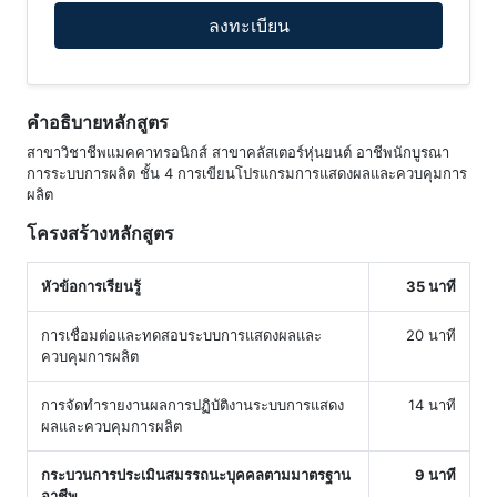
ลงทะเบียน
คำอธิบายหลักสูตร
สาขาวิชาชีพแมคคาทรอนิกส์ สาขาคลัสเตอร์หุ่นยนต์ อาชีพนักบูรณา
การระบบการผลิต ชั้น 4 การเขียนโปรแกรมการแสดงผลและควบคุมการ
ผลิต
โครงสร้างหลักสูตร
หัวข้อการเรียนรู้
35 นาที
การเชื่อมต่อและทดสอบระบบการแสดงผลและ
20 นาที
ควบคุมการผลิต
การจัดทำรายงานผลการปฏิบัติงานระบบการแสดง
14 นาที
ผลและควบคุมการผลิต
กระบวนการประเมินสมรรถนะบุคคลตามมาตรฐาน
9 นาที
อาชีพ