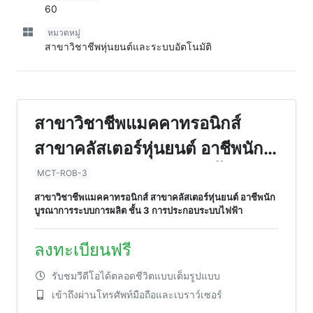
60
หมวดหมู่
สาขาวิชาชีพหุ่นยนต์และระบบอัตโนมัติ
สาขาวิชาชีพแมคคาทรอนิกส์
สาขาคลัสเตอร์หุ่นยนต์ อาชีพนัก
บูรณาการระบบการผลิต ชั้น 3
MCT-ROB-3
การประกอบระบบไฟฟ้า
สาขาวิชาชีพแมคคาทรอนิกส์ สาขาคลัสเตอร์หุ่นยนต์ อาชีพนัก
บูรณาการระบบการผลิต ชั้น 3 การประกอบระบบไฟฟ้า
ลงทะเบียนฟรี
รับชมวีดีโอได้ตลอดชีวิตแบบเต็มรูปแบบ
เข้าถึงผ่านโทรศัพท์มือถือและเบราว์เซอร์