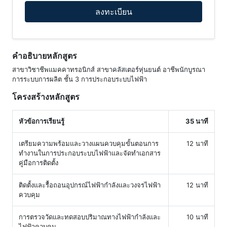
ลงทะเบียน
คำอธิบายหลักสูตร
สาขาวิชาชีพแมคคาทรอนิกส์ สาขาคลัสเตอร์หุ่นยนต์ อาชีพนักบูรณา
การระบบการผลิต ชั้น 3 การประกอบระบบไฟฟ้า
โครงสร้างหลักสูตร
หัวข้อการเรียนรู้
35 นาที
เตรียมความพร้อมและวางแผนควบคุมขั้นตอนการ
12 นาที
ทำงานในการประกอบระบบไฟฟ้าและจัดทำเอกสาร
คู่มือการติดตั้ง
ติดตั้งและรื้อถอนอุปกรณ์ไฟฟ้ากำลังและวงจรไฟฟ้า
12 นาที
ควบคุม
การตรวจวัดและทดสอบปริมาณทางไฟฟ้ากำลังและ
10 นาที
ไฟฟ้าควบคุม