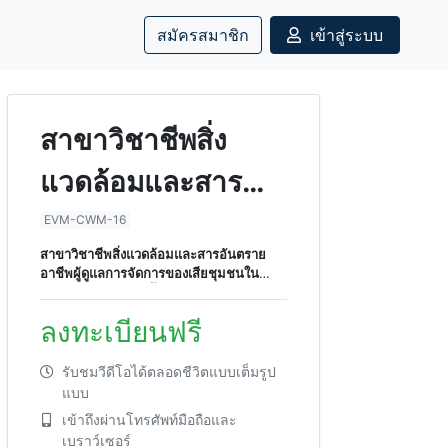
สมัครสมาชิก
เข้าสู่ระบบ
สาขาวิชาชีพสิ่ง
แวดล้อมและสาร
อันตราย อาชีพผู้ดูแล
EVM-CWM-16
สาขาวิชาชีพสิ่งแวดล้อมและสารอันตราย
การจัดการของเสีย
อาชีพผู้ดูแลการจัดการของเสียชุมชนใน
สถานที่เผาของเสีย ชั้น 4
ชุมชนในสถานที่เผา
ลงทะเบียนฟรี
ของเสีย ชั้น 4
รับชมวีดีโอได้ตลอดชีวิตแบบเต็มรูป
แบบ
เข้าถึงผ่านโทรศัพท์มือถือและ
เบราว์เซอร์