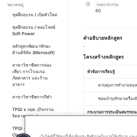
หมวดหมู่
ระยะเวลารวม
60
ชุดฝึกอบรม / เปิดตัวใหม่
ชุดฝึกอบรม / ตอบโจทย์
Soft Power
คำอธิบายหลักสูตร
หลักสูตรพัฒนาทักษะ
-
ด้านดิจิทัล (Microsoft)
โครงสร้างหลักสูตร
สาขาวิชาชีพการท่อง
เที่ยว การโรงแรม
หัวข้อการเรียนรู้
ภัตตาคาร และร้าน
อาหาร
ควบคุมการทำงานของเคร
สาขาวิชาชีพการกีฬา
ซ่อมบำรุงรักษาเครื่อง
TPQI x กยศ. (กิจกรรม
กระบวนการประเมินสมรรถน
จิตสาธารณะ)
ขั้นตอนกระบวนการป
TPQI - Virtual
Classroom All
เว็บไซต์นี้ใช้คุกกี้เพื่อเพิ่มประสิทธิภาพในการให้บริการ 