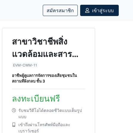
สมัครสมาชิก
เข้าสู่ระบบ
สาขาวิชาชีพสิ่ง
แวดล้อมและสาร
อันตราย อาชีพผู้ดูแล
EVM-CWM-11
อาชีพผู้ดูแลการจัดการของเสียชุมชนใน
การจัดการของเสีย
สถานที่ฝังกลบ ชั้น 3
ชุมชนในสถานที่ฝัง
ลงทะเบียนฟรี
กลบ ชั้น 3
รับชมวีดีโอได้ตลอดชีวิตแบบเต็มรูป
แบบ
เข้าถึงผ่านโทรศัพท์มือถือและ
เบราว์เซอร์