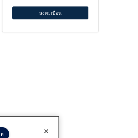
ลงทะเบียน
มด