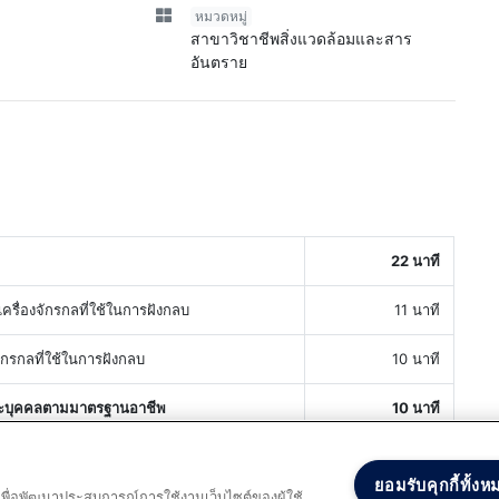
หมวดหมู่
สาขาวิชาชีพสิ่งแวดล้อมและสาร
อันตราย
22 นาที
ื่องจักรกลที่ใช้ในการฝังกลบ
11 นาที
จักรกลที่ใช้ในการฝังกลบ
10 นาที
ะบุคคลตามมาตรฐานอาชีพ
10 นาที
ระเมินสมรรถนะบุคคลตามมาตรฐานอาชีพ
10 นาที
ยอมรับคุกกี้ทั้งห
และเพื่อพัฒนาประสบการณ์การใช้งานเว็บไซต์ของผู้ใช้