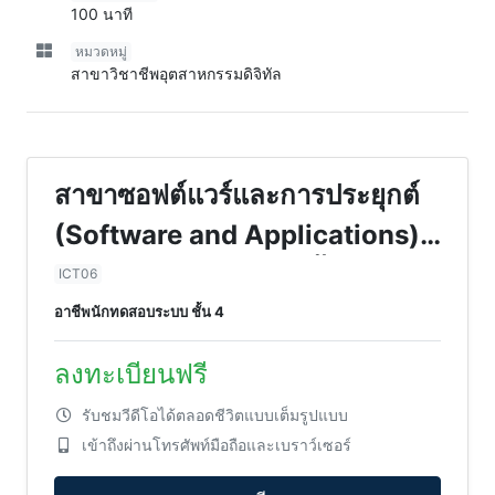
100 นาที
หมวดหมู่
สาขาวิชาชีพอุตสาหกรรมดิจิทัล
สาขาซอฟต์แวร์และการประยุกต์
(Software and Applications)
อาชีพนักทดสอบระบบ ชั้น 4
ICT06
อาชีพนักทดสอบระบบ ชั้น 4
ลงทะเบียนฟรี
รับชมวีดีโอได้ตลอดชีวิตแบบเต็มรูปแบบ
เข้าถึงผ่านโทรศัพท์มือถือและเบราว์เซอร์