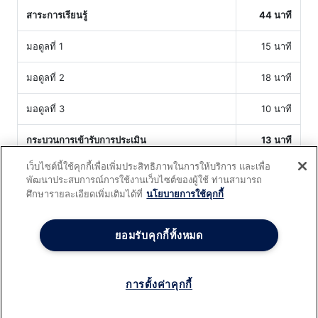
สาระการเรียนรู้
44 นาที
มอดูลที่ 1
15 นาที
มอดูลที่ 2
18 นาที
มอดูลที่ 3
10 นาที
กระบวนการเข้ารับการประเมิน
13 นาที
เว็บไซต์นี้ใช้คุกกี้เพื่อเพิ่มประสิทธิภาพในการให้บริการ และเพื่อ
กระบวนการเข้ารับการประเมิน
13 นาที
พัฒนาประสบการณ์การใช้งานเว็บไซต์ของผู้ใช้ ท่านสามารถ
ศึกษารายละเอียดเพิ่มเติมได้ที่
นโยบายการใช้คุกกี้
ยอมรับคุกกี้ทั้งหมด
สร้างระบบการเรียนออนไลน์ (
e
-
Learning
) ของคุณอย่างมือ
อาชีพและทันสมัยด้วยระบบ
TPQI E
-
Training
ที่มีฟังก์ชั่นครบ
ครอบคลุมทุกการใช้งาน .
การตั้งค่าคุกกี้
Powered by
froggenius.com
- v.3.1.82