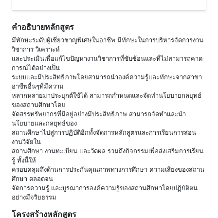
คำอธิบายหลักสูตร
มีทักษะระดับผู้เชี่ยวชาญพิเศษในอาชีพ มีทักษะในการบริหารจัดการงาน
วิชาการ วิเคราะห์
และประเมินเพื่อแก้ไขปัญหางานวิชาการที่ซับซ้อนและที่ไม่สามารถคาด
การณ์ได้อย่างเป็น
ระบบและมีประสิทธิภาพโดยสามารถนําองค์ความรู้และทักษะจากสาขา
อาชีพอื่นๆที่มีความ
หลากหลายมาประยุกต์ใช้ได้ สามารถกําหนดและจัดทํานโยบายกลยุทธ์
ของสถานศึกษาโดย
จัดสรรทรัพยากรที่มีอยู่อย่างมีประสิทธิภาพ สามารถจัดทําและนํา
นโยบายและกลยุทธ์ของ
สถานศึกษาไปสู่การปฏิบัติอีกทั้งจัดการหลักสูตรและการเรียนการสอน
งานวิจัยใน
สถานศึกษา งานทะเบียน และวัดผล รวมถึงกิจกรรมเพื่อส่งเสริมการเรียน
รู้ ทั้งนี้ให้
ครอบคลุมถึงด้านการประกันคุณภาพทางการศึกษา ความเสี่ยงของสถาน
ศึกษา ตลอดจน
จัดการความรู้ และบูรณาการองค์ความรู้ของสถานศึกษาโดยปฏิบัติตน
อย่างมีจริยธรรม
โครงสร้างหลักสูตร