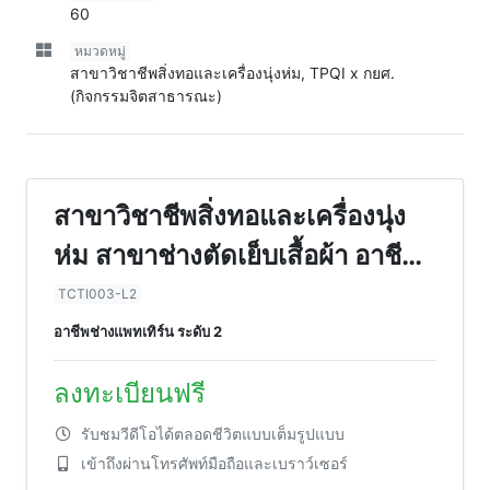
60
หมวดหมู่
สาขาวิชาชีพสิ่งทอและเครื่องนุ่งห่ม, TPQI x กยศ.
(กิจกรรมจิตสาธารณะ)
สาขาวิชาชีพสิ่งทอและเครื่องนุ่ง
ห่ม สาขาช่างตัดเย็บเสื้อผ้า อาชีพ
ช่างแพทเทิร์น ระดับ 2 (1 ชั่วโมง)
TCTI003-L2
อาชีพช่างแพทเทิร์น ระดับ 2
ลงทะเบียนฟรี
รับชมวีดีโอได้ตลอดชีวิตแบบเต็มรูปแบบ
เข้าถึงผ่านโทรศัพท์มือถือและเบราว์เซอร์