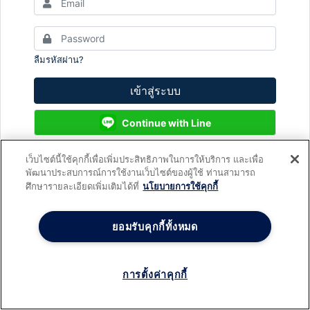
ลืมรหัสผ่าน?
เข้าสู่ระบบ
Continue with Line
เว็บไซต์นี้ใช้คุกกี้เพื่อเพิ่มประสิทธิภาพในการให้บริการ และเพื่อ
พัฒนาประสบการณ์การใช้งานเว็บไซต์ของผู้ใช้ ท่านสามารถ
ยังไม่มีบัญชีใช่หรือไม่?
สมัครสมาชิก
ศึกษารายละเอียดเพิ่มเติมได้ที่
นโยบายการใช้คุกกี้
ยอมรับคุกกี้ทั้งหมด
การตั้งค่าคุกกี้