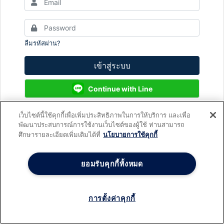
ลืมรหัสผ่าน?
เข้าสู่ระบบ
Continue with Line
เว็บไซต์นี้ใช้คุกกี้เพื่อเพิ่มประสิทธิภาพในการให้บริการ และเพื่อ
พัฒนาประสบการณ์การใช้งานเว็บไซต์ของผู้ใช้ ท่านสามารถ
ยังไม่มีบัญชีใช่หรือไม่?
สมัครสมาชิก
ศึกษารายละเอียดเพิ่มเติมได้ที่
นโยบายการใช้คุกกี้
ยอมรับคุกกี้ทั้งหมด
การตั้งค่าคุกกี้