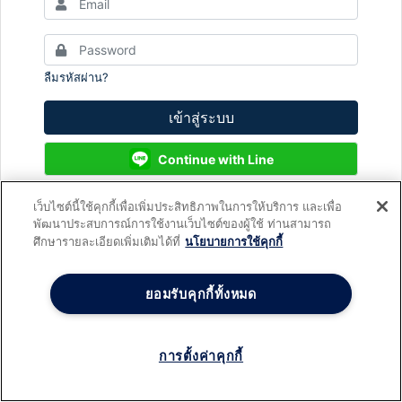
ลืมรหัสผ่าน?
เข้าสู่ระบบ
Continue with Line
เว็บไซต์นี้ใช้คุกกี้เพื่อเพิ่มประสิทธิภาพในการให้บริการ และเพื่อ
พัฒนาประสบการณ์การใช้งานเว็บไซต์ของผู้ใช้ ท่านสามารถ
ยังไม่มีบัญชีใช่หรือไม่?
สมัครสมาชิก
ศึกษารายละเอียดเพิ่มเติมได้ที่
นโยบายการใช้คุกกี้
ยอมรับคุกกี้ทั้งหมด
การตั้งค่าคุกกี้