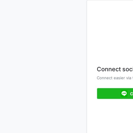
Connect soci
Connect easier via
C