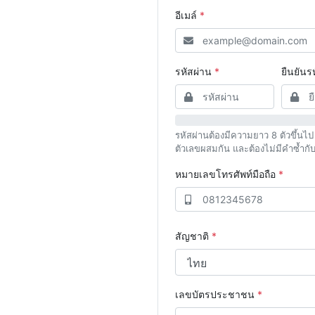
อีเมล์
*
รหัสผ่าน
*
ยืนยันร
รหัสผ่านต้องมีความยาว 8 ตัวขึ้นไ
ตัวเลขผสมกัน และต้องไม่มีคำซ้ำกับช
หมายเลขโทรศัพท์มือถือ
*
สัญชาติ
*
เลขบัตรประชาชน
*