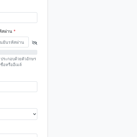
หัสผ่าน
*
ป ประกอบด้วยตัวอักษร
ื่อหรืออีเมล์