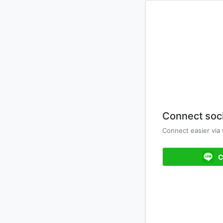
Connect soci
Connect easier via
C