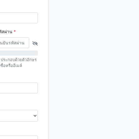
หัสผ่าน
*
ป ประกอบด้วยตัวอักษร
ื่อหรืออีเมล์