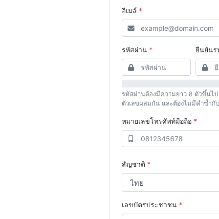
อีเมล์
*
รหัสผ่าน
*
ยืนยันร
รหัสผ่านต้องมีความยาว 8 ตัวขึ้นไ
ตัวเลขผสมกัน และต้องไม่มีคำซ้ำกับช
หมายเลขโทรศัพท์มือถือ
*
สัญชาติ
*
เลขบัตรประชาชน
*