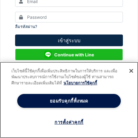
ลืมรหัสผ่าน?
เข้าสู่ระบบ
Continue with Line
เว็บไซต์นี้ใช้คุกกี้เพื่อเพิ่มประสิทธิภาพในการให้บริการ และเพื่อ
พัฒนาประสบการณ์การใช้งานเว็บไซต์ของผู้ใช้ ท่านสามารถ
ยังไม่มีบัญชีใช่หรือไม่?
สมัครสมาชิก
ศึกษารายละเอียดเพิ่มเติมได้ที่
นโยบายการใช้คุกกี้
ยอมรับคุกกี้ทั้งหมด
การตั้งค่าคุกกี้